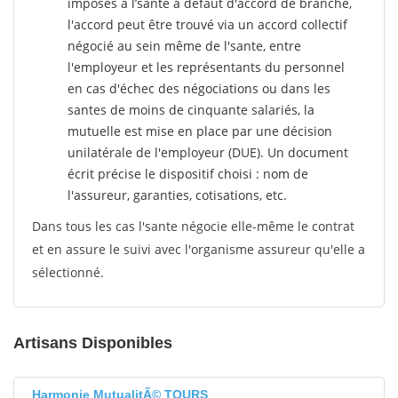
imposés à l’sante
à défaut d'accord de branche,
l'accord peut être trouvé via un accord collectif
négocié au sein même de l'sante, entre
l'employeur et les représentants du personnel
en cas d'échec des négociations ou dans les
santes de moins de cinquante salariés, la
mutuelle est mise en place par une décision
unilatérale de l'employeur (DUE). Un document
écrit précise le dispositif choisi : nom de
l'assureur, garanties, cotisations, etc.
Dans tous les cas l'sante négocie elle-même le contrat
et en assure le suivi avec l'organisme assureur qu'elle a
sélectionné.
Artisans Disponibles
Harmonie MutualitÃ© TOURS