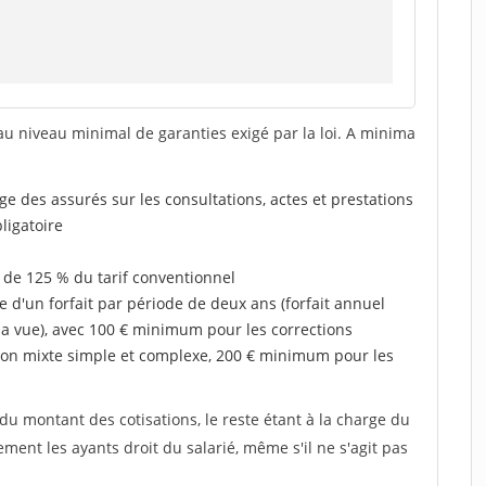
au niveau minimal de garanties exigé par la loi. A minima
rge des assurés sur les consultations, actes et prestations
ligatoire
 de 125 % du tarif conventionnel
e d'un forfait par période de deux ans (forfait annuel
la vue), avec 100 € minimum pour les corrections
on mixte simple et complexe, 200 € minimum pour les
u montant des cotisations, le reste étant à la charge du
ent les ayants droit du salarié, même s'il ne s'agit pas