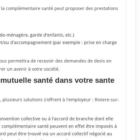
, la complémentaire santé peut proposer des prestations
ide-ménagère, garde d'enfants, etc.)
 et/ou d'accompagnement (par exemple : prise en charge
 vous permettra de recevoir des demandes de devis en
rer un avenir à votre société.
mutuelle santé dans votre sante
lusieurs solutions s'offrent à l'employeur : Riviere-sur-
a convention collective ou à l'accord de branche dont elle
 complémentaire santé peuvent en effet être imposés à
rd peut être trouvé via un accord collectif négocié au