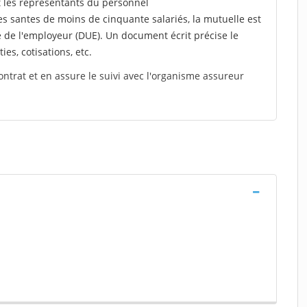
t les représentants du personnel
es santes de moins de cinquante salariés, la mutuelle est
e de l'employeur (DUE). Un document écrit précise le
ies, cotisations, etc.
ontrat et en assure le suivi avec l'organisme assureur