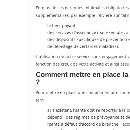
En plus de ces garanties minimales obligatoires
supplémentaires, par exemple : Riviere-sur-tarn
le tiers-payant
des services d'assistance (par exemple : a
des dispositifs spécifiques de prévention
de dépistage de certaines maladies).
L'utilisation de notre service sans engagement
fonction des creux de votre activité et ainsi assu
Comment mettre en place la 
?
Pour mettre en place une complémentaire santé, p
tarn
s'ils existent, l'sante doit se reporter à l
dépend : des régimes de prévoyance et de
l’sante
à défaut d'accord de branche, l'acco