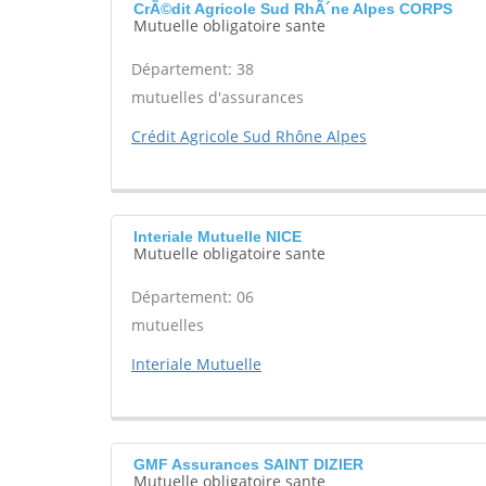
CrÃ©dit Agricole Sud RhÃ´ne Alpes CORPS
Mutuelle obligatoire sante
Département: 38
mutuelles d'assurances
Crédit Agricole Sud Rhône Alpes
Interiale Mutuelle NICE
Mutuelle obligatoire sante
Département: 06
mutuelles
Interiale Mutuelle
GMF Assurances SAINT DIZIER
Mutuelle obligatoire sante