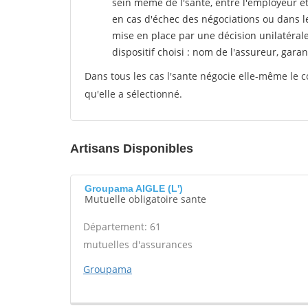
sein même de l'sante, entre l'employeur e
en cas d'échec des négociations ou dans l
mise en place par une décision unilatéral
dispositif choisi : nom de l'assureur, garant
Dans tous les cas l'sante négocie elle-même le c
qu'elle a sélectionné.
Artisans Disponibles
Groupama AIGLE (L')
Mutuelle obligatoire sante
Département: 61
mutuelles d'assurances
Groupama