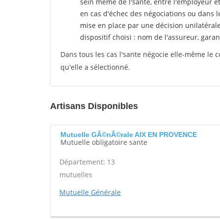
sein même de l'sante, entre l'employeur e
en cas d'échec des négociations ou dans l
mise en place par une décision unilatéral
dispositif choisi : nom de l'assureur, garant
Dans tous les cas l'sante négocie elle-même le c
qu'elle a sélectionné.
Artisans Disponibles
Mutuelle GÃ©nÃ©rale AIX EN PROVENCE
Mutuelle obligatoire sante
Département: 13
mutuelles
Mutuelle Générale