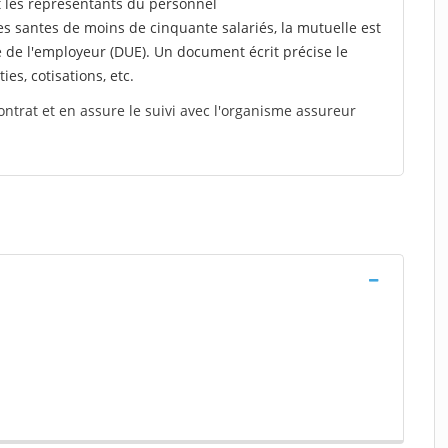
t les représentants du personnel
es santes de moins de cinquante salariés, la mutuelle est
e de l'employeur (DUE). Un document écrit précise le
ies, cotisations, etc.
ontrat et en assure le suivi avec l'organisme assureur