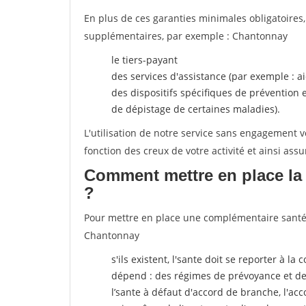
En plus de ces garanties minimales obligatoires
supplémentaires, par exemple : Chantonnay
le tiers-payant
des services d'assistance (par exemple : a
des dispositifs spécifiques de prévention
de dépistage de certaines maladies).
L'utilisation de notre service sans engagement
fonction des creux de votre activité et ainsi assu
Comment mettre en place la 
?
Pour mettre en place une complémentaire santé, 
Chantonnay
s'ils existent, l'sante doit se reporter à l
dépend : des régimes de prévoyance et de
l’sante
à défaut d'accord de branche, l'acco