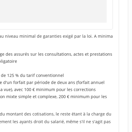
au niveau minimal de garanties exigé par la loi. A minima
rge des assurés sur les consultations, actes et prestations
ligatoire
 de 125 % du tarif conventionnel
e d'un forfait par période de deux ans (forfait annuel
la vue), avec 100 € minimum pour les corrections
on mixte simple et complexe, 200 € minimum pour les
u montant des cotisations, le reste étant à la charge du
ent les ayants droit du salarié, même s'il ne s'agit pas