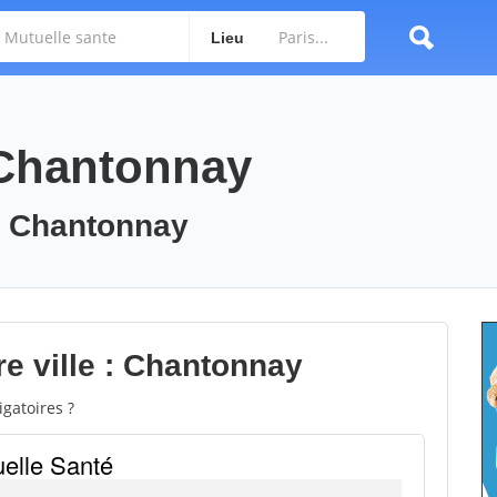
Lieu
 Chantonnay
 : Chantonnay
re ville : Chantonnay
gatoires ?