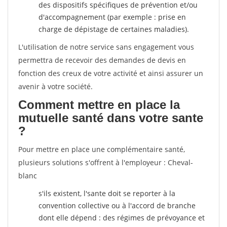
des dispositifs spécifiques de prévention et/ou
d'accompagnement (par exemple : prise en
charge de dépistage de certaines maladies).
L'utilisation de notre service sans engagement vous
permettra de recevoir des demandes de devis en
fonction des creux de votre activité et ainsi assurer un
avenir à votre société.
Comment mettre en place la
mutuelle santé dans votre sante
?
Pour mettre en place une complémentaire santé,
plusieurs solutions s'offrent à l'employeur : Cheval-
blanc
s'ils existent, l'sante doit se reporter à la
convention collective ou à l'accord de branche
dont elle dépend : des régimes de prévoyance et