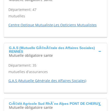
Département: 47
mutuelles
Centre Optique Mutualiste,Les Opticiens Mutualistes
G.A.S (Mutuelle GÃ©nÃ©rale des Affaires Sociales)
RENNES
Mutuelle obligatoire sante
Département: 35
mutuelles d'assurances
G.A.S (Mutuelle Générale des Affaires Sociales)
CrÃ©dit Agricole Sud RhÃ´ne Alpes PONT DE CHERUY
Mutuelle obligatoire sante