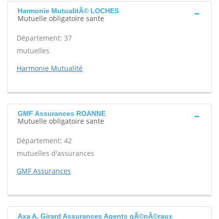
Harmonie MutualitÃ© LOCHES
Mutuelle obligatoire sante
Département: 37
mutuelles
Harmonie Mutualité
GMF Assurances ROANNE
Mutuelle obligatoire sante
Département: 42
mutuelles d'assurances
GMF Assurances
Axa A. Girard Assurances Agents gÃ©nÃ©raux