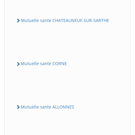
Mutuelle sante CHATEAUNEUF-SUR-SARTHE
Mutuelle sante CORNE
Mutuelle sante ALLONNES