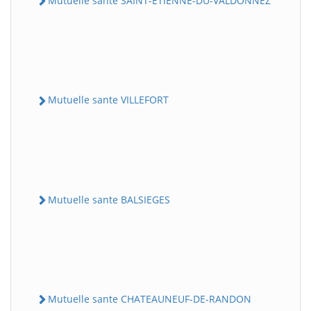
Mutuelle sante SAINT-ETIENNE-DU-VALDONNEZ
Mutuelle sante VILLEFORT
Mutuelle sante BALSIEGES
Mutuelle sante CHATEAUNEUF-DE-RANDON