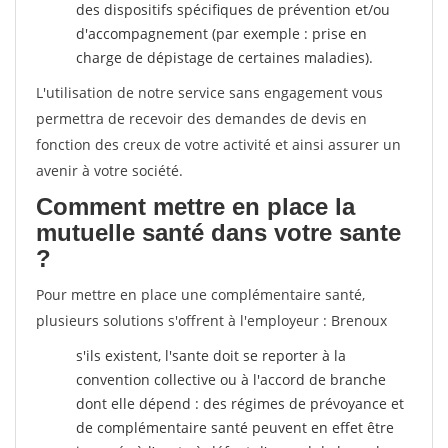
des dispositifs spécifiques de prévention et/ou
d'accompagnement (par exemple : prise en
charge de dépistage de certaines maladies).
L'utilisation de notre service sans engagement vous
permettra de recevoir des demandes de devis en
fonction des creux de votre activité et ainsi assurer un
avenir à votre société.
Comment mettre en place la
mutuelle santé dans votre sante
?
Pour mettre en place une complémentaire santé,
plusieurs solutions s'offrent à l'employeur : Brenoux
s'ils existent, l'sante doit se reporter à la
convention collective ou à l'accord de branche
dont elle dépend : des régimes de prévoyance et
de complémentaire santé peuvent en effet être