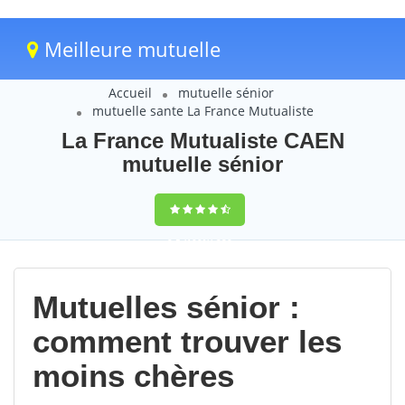
Meilleure mutuelle
Accueil
mutuelle sénior
mutuelle sante La France Mutualiste
La France Mutualiste CAEN
mutuelle sénior
9,5
(100%)
220
votes
Mutuelles sénior :
comment trouver les
moins chères