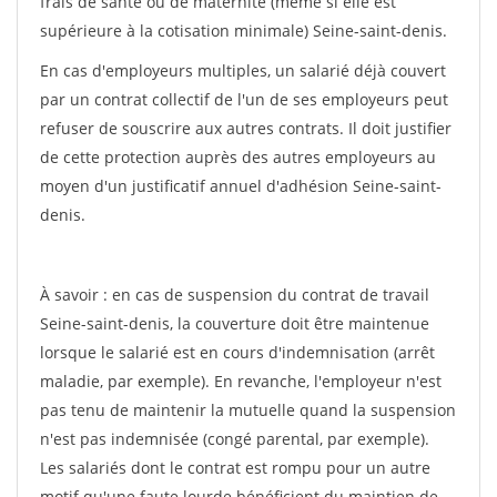
frais de santé ou de maternité (même si elle est
supérieure à la cotisation minimale) Seine-saint-denis.
En cas d'employeurs multiples, un salarié déjà couvert
par un contrat collectif de l'un de ses employeurs peut
refuser de souscrire aux autres contrats. Il doit justifier
de cette protection auprès des autres employeurs au
moyen d'un justificatif annuel d'adhésion Seine-saint-
denis.
À savoir : en cas de suspension du contrat de travail
Seine-saint-denis, la couverture doit être maintenue
lorsque le salarié est en cours d'indemnisation (arrêt
maladie, par exemple). En revanche, l'employeur n'est
pas tenu de maintenir la mutuelle quand la suspension
n'est pas indemnisée (congé parental, par exemple).
Les salariés dont le contrat est rompu pour un autre
motif qu'une faute lourde bénéficient du maintien de