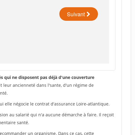
iés qui ne disposent pas déjà d'une couverture
it leur ancienneté dans l'sante, d'un régime de
nté.
ui elle négocie le contrat d'assurance Loire-atlantique.
ion au salarié qui n'a aucune démarche à faire. Il reçoit
mentaire santé.
 recommander un organisme. Dans ce cas, cette