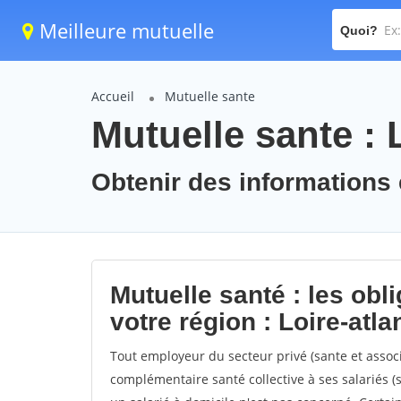
Meilleure mutuelle
Quoi?
Accueil
Mutuelle sante
Mutuelle sante : 
Obtenir des informations e
Mutuelle santé : les obl
votre région : Loire-atla
Tout employeur du secteur privé (sante et associ
complémentaire santé collective à ses salariés (