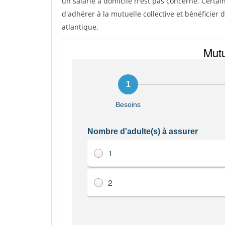
un salarié à domicile n'est pas concerné. Certai
d'adhérer à la mutuelle collective et bénéficier 
atlantique.