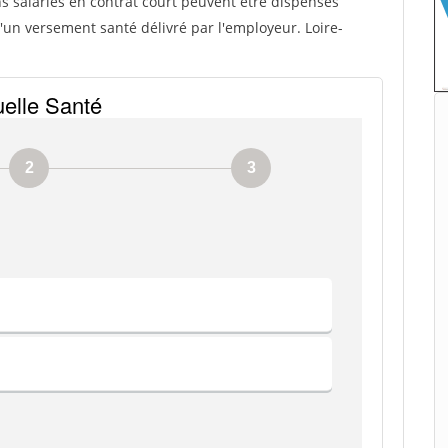
ns salariés en contrat court peuvent être dispensés
d'un versement santé délivré par l'employeur. Loire-