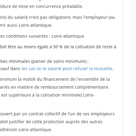
édure de mise en concurrence préalable.
nt) du salarié n'est pas obligatoire, mais l'employeur (ou
rir aussi Loire-atlantique.
les conditions suivantes : Loire-atlantique
doit être au moins égale à 50 % de la cotisation (le reste à
anties minimales (panier de soins minimum) ;
, sauf dans
les cas où le salarié peut refuser la mutuelle
.
 minimum la moitié du financement de l'ensemble de la
 salariés en matière de remboursement complémentaire
 est supérieure à la cotisation minimale) Loire-
ouvert par un contrat collectif de l'un de ses employeurs
doit justifier de cette protection auprès des autres
adhésion Loire-atlantique.