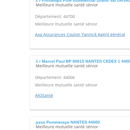
2 r Printemps Pôle commercial Grand Val ORVA
Meilleure mutuelle santé sénior
Département: 44700
Meilleure mutuelle santé sénior
Axa Assurances Coulon Yannick Agent général
1 r Marcel Paul BP 80615 NANTES CEDEX 1 440
Meilleure mutuelle santé sénior
Département: 44006
Meilleure mutuelle santé sénior
AIOSanté
pass Pommeraye NANTES 44000
Meilleure mutuelle santé sénior