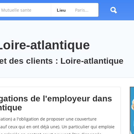
Lieu
Loire-atlantique
t des clients : Loire-atlantique
igations de l'employeur dans
ntique
ation) a l'obligation de proposer une couverture
sauf ceux qui en ont déjà une). Un particulier qui emploie