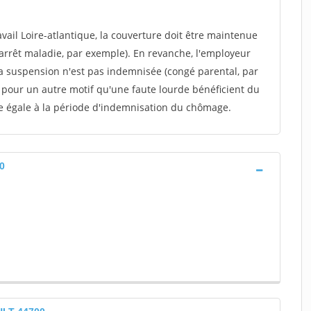
vail Loire-atlantique, la couverture doit être maintenue
(arrêt maladie, par exemple). En revanche, l'employeur
a suspension n'est pas indemnisée (congé parental, par
u pour un autre motif qu'une faute lourde bénéficient du
e égale à la période d'indemnisation du chômage.
0