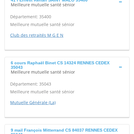
41 r Ernest Renan SAINT MALO 35400
Meilleure mutuelle santé sénior
Département: 35400
Meilleure mutuelle santé sénior
Club des retraités M G E N
6 cours Raphaël Binet CS 14324 RENNES CEDEX
35043
Meilleure mutuelle santé sénior
Département: 35043
Meilleure mutuelle santé sénior
Mutuelle Générale (La)
9 mail François Mitterrand CS 84037 RENNES CEDEX