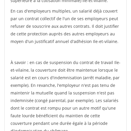
supérieure à la cotisation minimale) Ile-et-vilaine.
En cas d'employeurs multiples, un salarié déjà couvert
par un contrat collectif de l'un de ses employeurs peut
refuser de souscrire aux autres contrats. Il doit justifier
de cette protection auprès des autres employeurs au
moyen d'un justificatif annuel d'adhésion Ile-et-vilaine.
À savoir : en cas de suspension du contrat de travail Ile-
et-vilaine, la couverture doit être maintenue lorsque le
salarié est en cours d'indemnisation (arrêt maladie, par
exemple). En revanche, l'employeur n'est pas tenu de
maintenir la mutuelle quand la suspension n'est pas
indemnisée (congé parental, par exemple). Les salariés
dont le contrat est rompu pour un autre motif qu'une
faute lourde bénéficient du maintien de cette
couverture pendant une durée égale à la période
d'indemnisation du chômage.