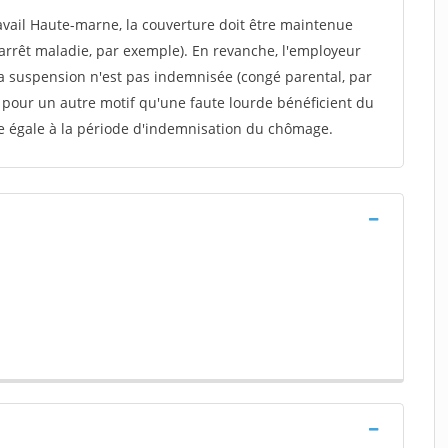
ravail Haute-marne, la couverture doit être maintenue
(arrêt maladie, par exemple). En revanche, l'employeur
a suspension n'est pas indemnisée (congé parental, par
u pour un autre motif qu'une faute lourde bénéficient du
e égale à la période d'indemnisation du chômage.