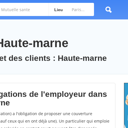
Lieu
 Haute-marne
et des clients : Haute-marne
igations de l'employeur dans
rne
ation) a l'obligation de proposer une couverture
sauf ceux qui en ont déjà une). Un particulier qui emploie