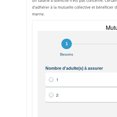
un salarié à domicile n'est pas concerné. Certai
d'adhérer à la mutuelle collective et bénéficier
marne.