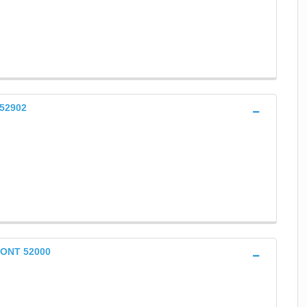
 52902
UMONT 52000