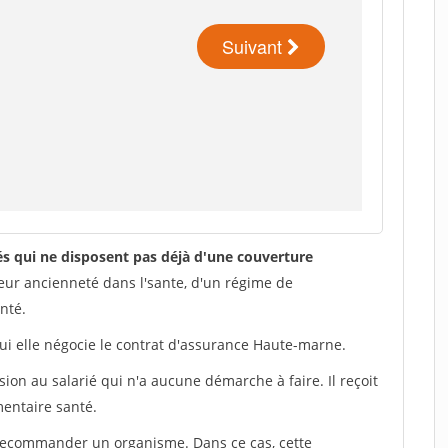
iés qui ne disposent pas déjà d'une couverture
eur ancienneté dans l'sante, d'un régime de
nté.
qui elle négocie le contrat d'assurance Haute-marne.
ion au salarié qui n'a aucune démarche à faire. Il reçoit
mentaire santé.
 recommander un organisme. Dans ce cas, cette