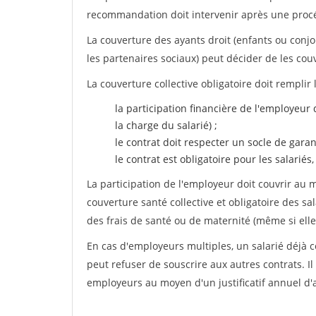
recommandation doit intervenir après une proc
La couverture des ayants droit (enfants ou conjoi
les partenaires sociaux) peut décider de les cou
La couverture collective obligatoire doit rempli
la participation financière de l'employeur 
la charge du salarié) ;
le contrat doit respecter un socle de gar
le contrat est obligatoire pour les salariés
La participation de l'employeur doit couvrir au
couverture santé collective et obligatoire des
des frais de santé ou de maternité (même si ell
En cas d'employeurs multiples, un salarié déjà c
peut refuser de souscrire aux autres contrats. Il 
employeurs au moyen d'un justificatif annuel d