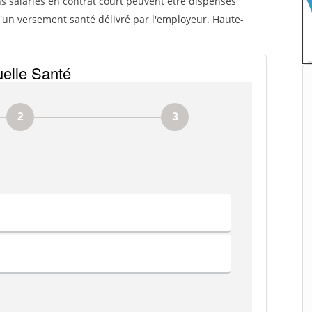
ns salariés en contrat court peuvent être dispensés
 d'un versement santé délivré par l'employeur. Haute-