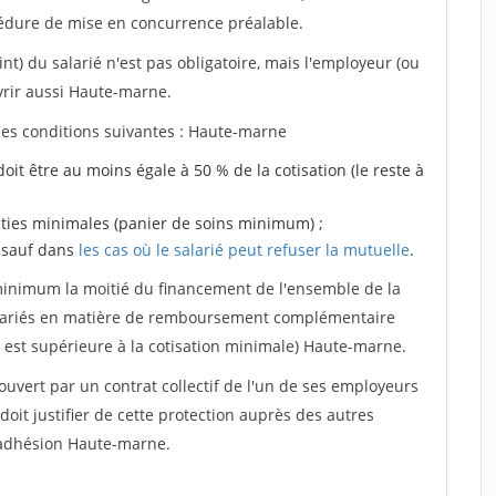
édure de mise en concurrence préalable.
nt) du salarié n'est pas obligatoire, mais l'employeur (ou
vrir aussi Haute-marne.
r les conditions suivantes : Haute-marne
doit être au moins égale à 50 % de la cotisation (le reste à
anties minimales (panier de soins minimum) ;
, sauf dans
les cas où le salarié peut refuser la mutuelle
.
 minimum la moitié du financement de l'ensemble de la
 salariés en matière de remboursement complémentaire
e est supérieure à la cotisation minimale) Haute-marne.
ouvert par un contrat collectif de l'un de ses employeurs
doit justifier de cette protection auprès des autres
'adhésion Haute-marne.