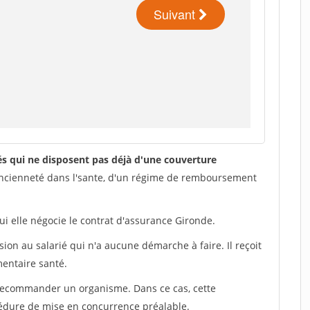
iés qui ne disposent pas déjà d'une couverture
ancienneté dans l'sante, d'un régime de remboursement
ui elle négocie le contrat d'assurance Gironde.
ion au salarié qui n'a aucune démarche à faire. Il reçoit
mentaire santé.
 recommander un organisme. Dans ce cas, cette
édure de mise en concurrence préalable.