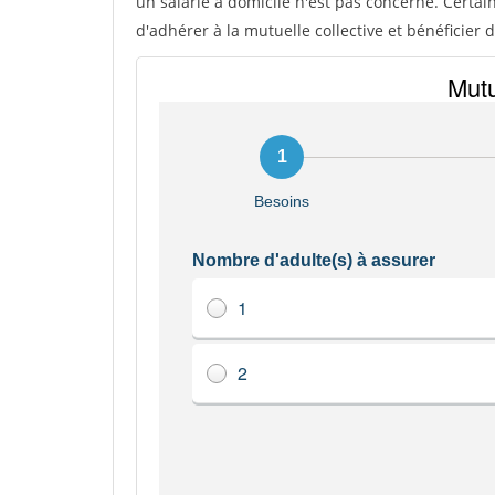
un salarié à domicile n'est pas concerné. Certai
d'adhérer à la mutuelle collective et bénéficier