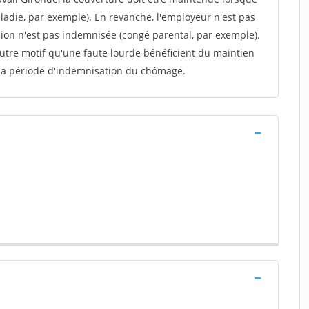
aladie, par exemple). En revanche, l'employeur n'est pas
ion n'est pas indemnisée (congé parental, par exemple).
autre motif qu'une faute lourde bénéficient du maintien
 la période d'indemnisation du chômage.