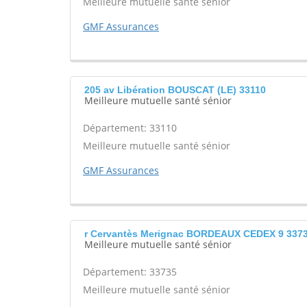
Meilleure mutuelle santé sénior
GMF Assurances
205 av Libération BOUSCAT (LE) 33110
Meilleure mutuelle santé sénior
Département: 33110
Meilleure mutuelle santé sénior
GMF Assurances
r Cervantès Merignac BORDEAUX CEDEX 9 337
Meilleure mutuelle santé sénior
Département: 33735
Meilleure mutuelle santé sénior