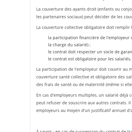
La couverture des ayants droit (enfants ou conjoi
les partenaires sociaux) peut décider de les cou
La couverture collective obligatoire doit remplir
la participation financière de l'employeur 
la charge du salarié) ;
le contrat doit respecter un socle de gar
le contrat est obligatoire pour les salariés
La participation de l'employeur doit couvrir au
couverture santé collective et obligatoire des
des frais de santé ou de maternité (même si elle
En cas d'employeurs multiples, un salarié déjà c
peut refuser de souscrire aux autres contrats. Il 
employeurs au moyen d'un justificatif annuel d
À savoir : en cas de suspension du contrat de tr