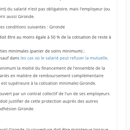
nt) du salarié n'est pas obligatoire, mais l'employeur (ou
vrir aussi Gironde.
 les conditions suivantes : Gironde
doit être au moins égale à 50 % de la cotisation (le reste à
anties minimales (panier de soins minimum) ;
, sauf dans
les cas où le salarié peut refuser la mutuelle
.
 minimum la moitié du financement de l'ensemble de la
 salariés en matière de remboursement complémentaire
 est supérieure à la cotisation minimale) Gironde.
ouvert par un contrat collectif de l'un de ses employeurs
doit justifier de cette protection auprès des autres
'adhésion Gironde.
avail Gironde, la couverture doit être maintenue lorsque