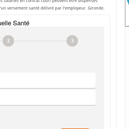
ns salariés en contrat court peuvent être dispensés
 d'un versement santé délivré par l'employeur. Gironde.