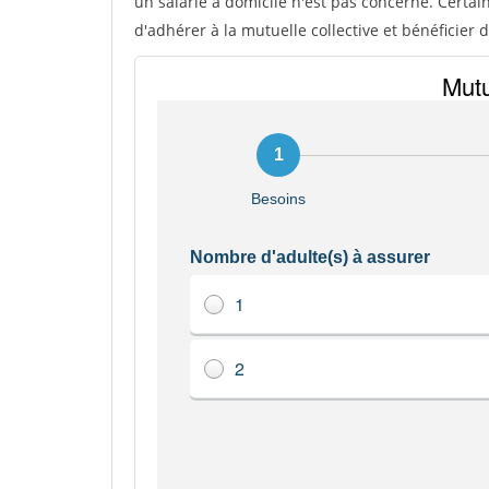
un salarié à domicile n'est pas concerné. Certai
d'adhérer à la mutuelle collective et bénéficier