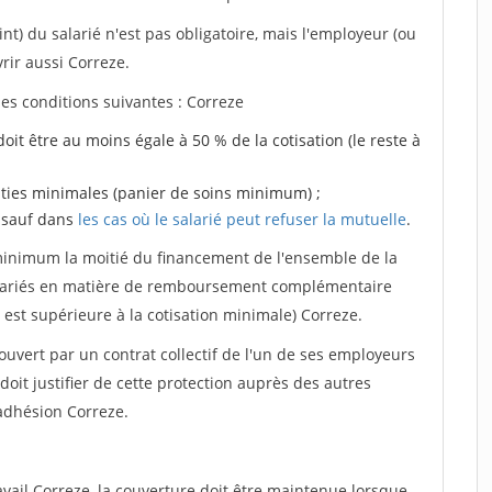
nt) du salarié n'est pas obligatoire, mais l'employeur (ou
rir aussi Correze.
 les conditions suivantes : Correze
doit être au moins égale à 50 % de la cotisation (le reste à
anties minimales (panier de soins minimum) ;
, sauf dans
les cas où le salarié peut refuser la mutuelle
.
 minimum la moitié du financement de l'ensemble de la
 salariés en matière de remboursement complémentaire
 est supérieure à la cotisation minimale) Correze.
ouvert par un contrat collectif de l'un de ses employeurs
doit justifier de cette protection auprès des autres
adhésion Correze.
avail Correze, la couverture doit être maintenue lorsque