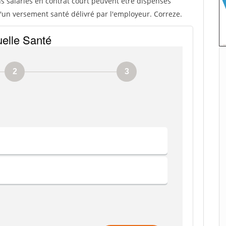
ns salariés en contrat court peuvent être dispensés
 d'un versement santé délivré par l'employeur. Correze.