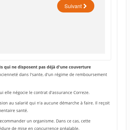
iés qui ne disposent pas déjà d'une couverture
ancienneté dans l'sante, d'un régime de remboursement
ui elle négocie le contrat d'assurance Correze.
ion au salarié qui n'a aucune démarche à faire. Il reçoit
mentaire santé.
 recommander un organisme. Dans ce cas, cette
édure de mise en concurrence préalable.