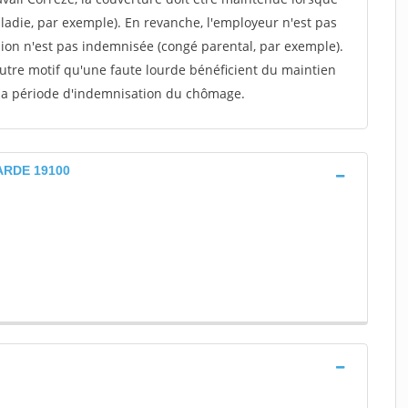
aladie, par exemple). En revanche, l'employeur n'est pas
ion n'est pas indemnisée (congé parental, par exemple).
autre motif qu'une faute lourde bénéficient du maintien
 la période d'indemnisation du chômage.
LARDE 19100