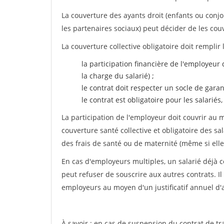
La couverture des ayants droit (enfants ou conjoi
les partenaires sociaux) peut décider de les couv
La couverture collective obligatoire doit remplir
la participation financière de l'employeur 
la charge du salarié) ;
le contrat doit respecter un socle de gar
le contrat est obligatoire pour les salariés
La participation de l'employeur doit couvrir au
couverture santé collective et obligatoire des
des frais de santé ou de maternité (même si elle
En cas d'employeurs multiples, un salarié déjà c
peut refuser de souscrire aux autres contrats. Il 
employeurs au moyen d'un justificatif annuel d'
À savoir : en cas de suspension du contrat de tr