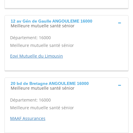
12 av Gén de Gaulle ANGOULEME 16000
Meilleure mutuelle santé sénior
Département: 16000
Meilleure mutuelle santé sénior
Eovi Mutuelle du Limousin
20 bd de Bretagne ANGOULEME 16000
Meilleure mutuelle santé sénior
Département: 16000
Meilleure mutuelle santé sénior
MAAF Assurances