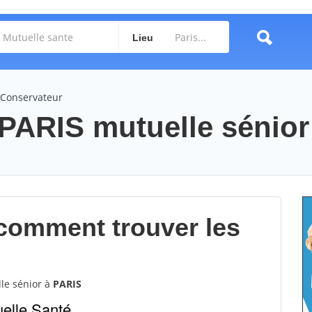
Lieu
 Conservateur
PARIS mutuelle sénior
 comment trouver les
le sénior à
PARIS