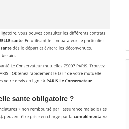
ligatoire, vous pouvez consulter les différents contrats
LLE sante
. En utilisant le comparateur, le particulier
 sante
dès le départ et évitera les déconvenues.
e besoin.
anté Le Conservateur mutuelles 75007 PARIS. Trouvez
RIS ! Obtenez rapidement le tarif de votre mutuelle
tes votre devis en ligne à
PARIS Le Conservateur
lle sante obligatoire ?
nclatures » non remboursé par l'assurance maladie (les
.), peuvent être prise en charge par la
complémentaire