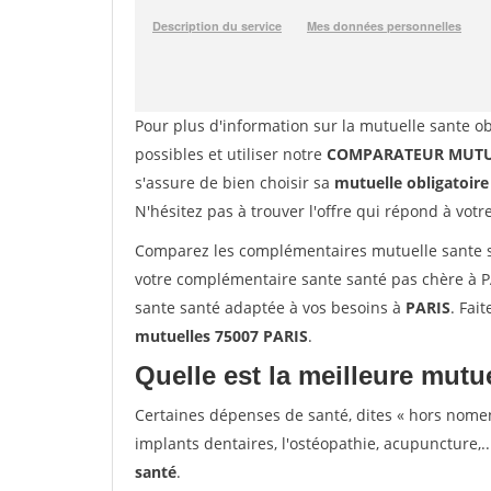
Pour plus d'information sur la mutuelle sante ob
possibles et utiliser notre
COMPARATEUR MUTUE
s'assure de bien choisir sa
mutuelle obligatoire
N'hésitez pas à trouver l'offre qui répond à votr
Comparez les complémentaires mutuelle sante s
votre complémentaire sante santé pas chère à PA
sante santé adaptée à vos besoins à
PARIS
. Fai
mutuelles 75007 PARIS
.
Quelle est la meilleure mutue
Certaines dépenses de santé, dites « hors nome
implants dentaires, l'ostéopathie, acupuncture,..
santé
.